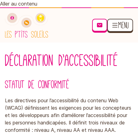
Aller au contenu
Les espaces de
Menu
Contact/Inscription
vie
Retourner à l'accueil
Déclaration d’accessibilité
L’équipe
Statut de conformité
Jobs
Les directives pour l’accessibilité du contenu Web
(WCAG) définissent les exigences pour les concepteurs
et les développeurs afin d’améliorer l’accessibilité pour
les personnes handicapées. Il définit trois niveaux de
conformité : niveau A, niveau AA et niveau AAA.