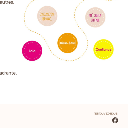
autres.
cadrante.
RETROUVEZ-NOUS :
faceboo