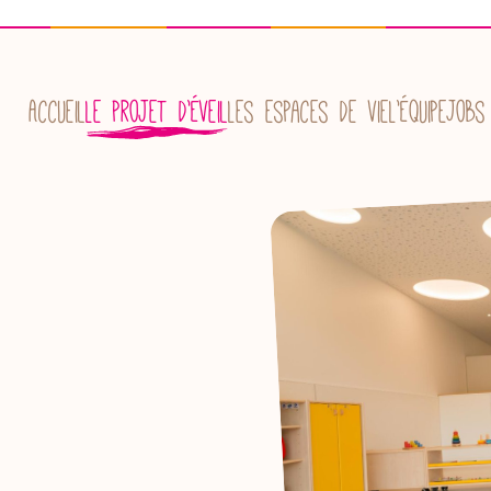
Accueil
Le projet d’éveil
Les espaces de vie
L’équipe
Jobs